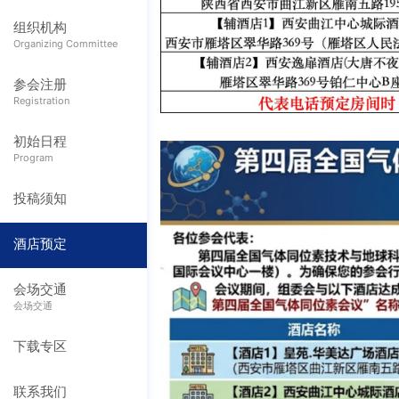
组织机构
Organizing Committee
参会注册
Registration
初始日程
Program
投稿须知
酒店预定
会场交通
会场交通
下载专区
联系我们